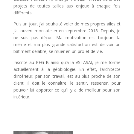
projets de toutes tailles aux enjeux à chaque fois
différents.
Puis un jour, j’ai souhaité voler de mes propres ailes et
j’ai ouvert mon atelier en septembre 2018. Depuis, j
e
ne suis pas déçue. Ma motivation est toujours la
même et ma plus grande satisfaction est de voir un
bâtiment délabré, se muer en un projet de vie.
Inscrite au REG B ainsi qu’à la VSI-ASAI, je me forme
actuellement à la géobiologie. En effet, l’architecte
d’intérieur, par son travail, est au plus proche de son
client. Il doit le connaître, le sentir, ressentir, pour
pouvoir lui apporter ce qu’il y a de meilleur pour son
intérieur.