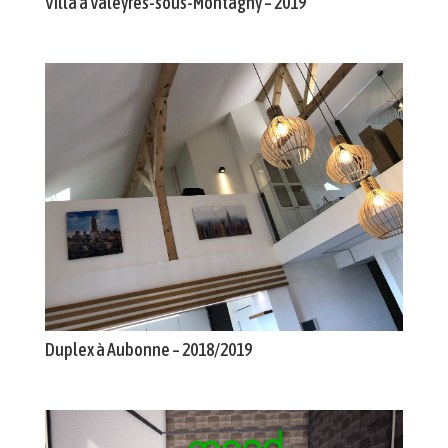
Villa à Valeyres-sous-Montagny – 2019
Duplex à Aubonne – 2018/2019